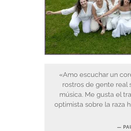
«Amo escuchar un coro
rostros de gente real
música. Me gusta el tr
optimista sobre la raza
PA