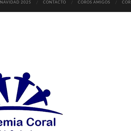
 NAVIDAD 2025
CONTACTO
COROS AMIGOS
COR