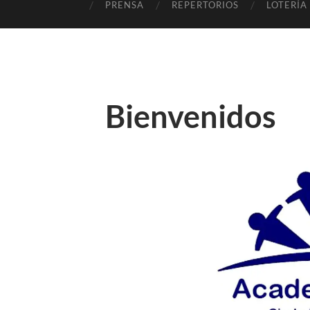
PRENSA
REPERTORIOS
LOTERÍA
Bienvenidos