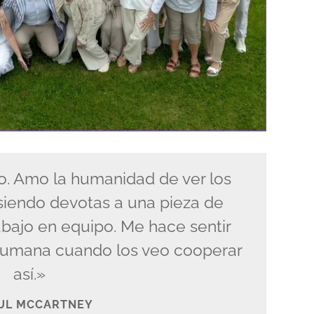
. Amo la humanidad de ver los
 siendo devotas a una pieza de
abajo en equipo. Me hace sentir
 humana cuando los veo cooperar
así.»
UL MCCARTNEY