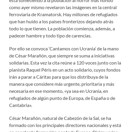
está sometiendo a la población al horror más hondo
como ayer mismo revelaron las imágenes en la central
ferroviaria de Kramatorsk. Hay millones de refugiados
que han huido a los países fronterizos dejando atrás
todo lo que tienen. La población comienza, además, a
padecer hambre y todo tipo de carencias.
Por ello se convoca ‘Cantamos con Ucrania’ de la mano
de César Marañón, que siempre se suma a iniciativas
solidarias. Esta vez la cita reúne a 120 voces junto con la
pianista Raquel Péris en un acto solidario, cuyos fondos
irán a parar a Cáritas para que los distribuya de la
manera que considere más urgente, prioritaria y más
necesaria en ese momento, «ya sea en Ucrania, en
refugiados de algún punto de Europa, de España o de
Cantabria».
César Marañón, natural de Cabezón de la Sal, se ha
formado con los principales directores nacionales y está