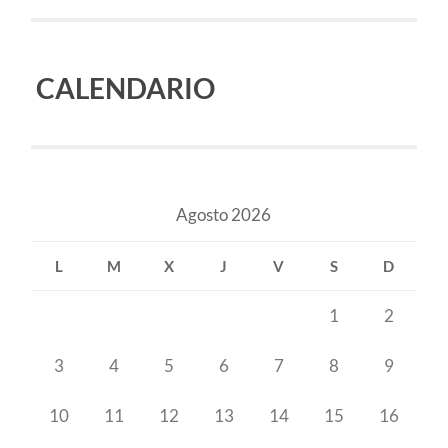
CALENDARIO
Agosto 2026
L
M
X
J
V
S
D
1
2
3
4
5
6
7
8
9
10
11
12
13
14
15
16