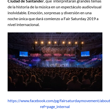
Ciudad de Santander
, que
interpretarán grandes temas
de la historia de la música en un
espectáculo audiovisual
inolvidable.
Emoción, sorpresas y diversión
en una
noche única que dará comienzo a Fair Saturday 2019 a
nivel internacional.
https://www.facebook.com/pg/fairsaturdaymovement/about
ref=page_internal