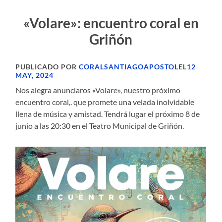
«Volare»:
encuentro
coral en
Griñón
PUBLICADO POR
CORALSANTIAGOAPOSTOL
EL
12
MAY, 2024
Nos alegra anunciaros «Volare», nuestro próximo
encuentro coral,. que promete una velada inolvidable
llena de música y amistad. Tendrá lugar el próximo 8 de
junio a las 20:30 en el Teatro Municipal de Griñón.