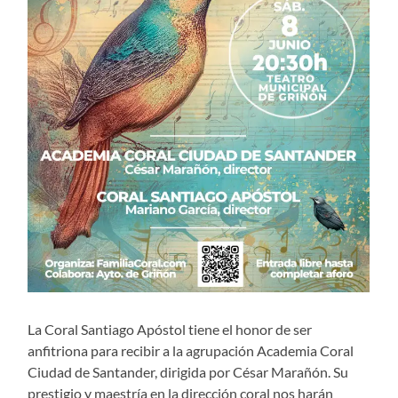
La Coral Santiago Apóstol tiene el honor de ser
anfitriona para recibir a la agrupación Academia Coral
Ciudad de Santander, dirigida por César Marañón. Su
prestigio y maestría en la dirección coral nos harán