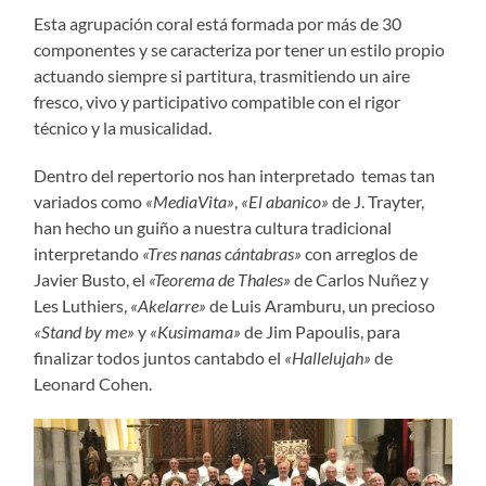
Esta agrupación coral está formada por más de 30
componentes y se caracteriza por tener un estilo propio
actuando siempre si partitura, trasmitiendo un aire
fresco, vivo y participativo compatible con el rigor
técnico y la musicalidad.
Dentro del repertorio nos han interpretado temas tan
variados como
«MediaVita»
,
«El abanico»
de J. Trayter,
han hecho un guiño a nuestra cultura tradicional
interpretando
«Tres nanas cántabras»
con arreglos de
Javier Busto, el
«Teorema de Thales»
de Carlos Nuñez y
Les Luthiers,
«Akelarre»
de Luis Aramburu, un precioso
«Stand by me»
y
«Kusimama»
de Jim Papoulis, para
finalizar todos juntos cantabdo el
«Hallelujah»
de
Leonard Cohen.