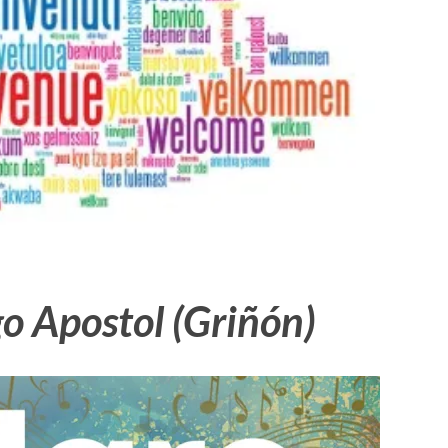
o Apostol (Griñón)