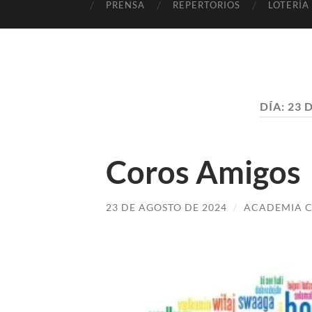
PRENSA
REPERTORIOS
LOTERÍA
DÍA:
23 
Coros Amigos
23 DE AGOSTO DE 2024
/
ACADEMIA C